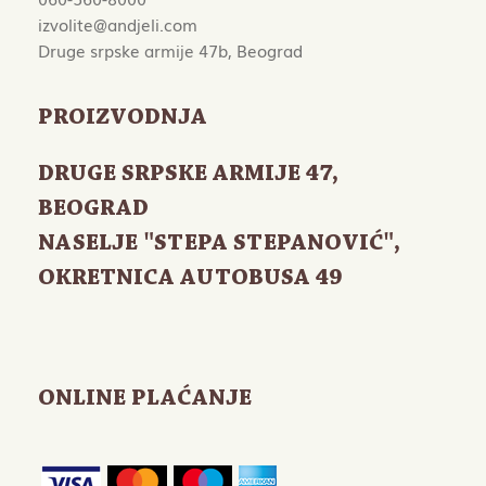
izvolite@andjeli.com
Druge srpske armije 47b, Beograd
PROIZVODNJA
DRUGE SRPSKE ARMIJE 47
,
BEOGRAD
NASELJE "STEPA STEPANOVIĆ",
OKRETNICA AUTOBUSA 49
ONLINE PLAĆANJE