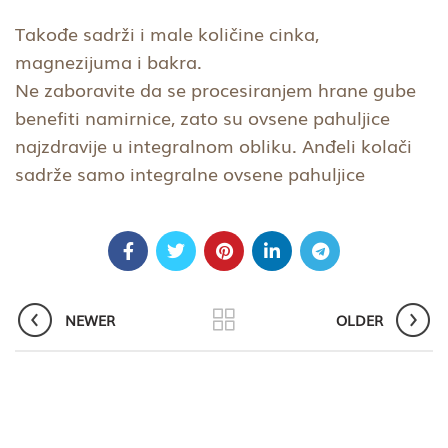
Takođe sadrži i male količine cinka,
magnezijuma i bakra.
Ne zaboravite da se procesiranjem hrane gube
benefiti namirnice, zato su ovsene pahuljice
najzdravije u integralnom obliku. Anđeli kolači
sadrže samo integralne ovsene pahuljice
NEWER
OLDER