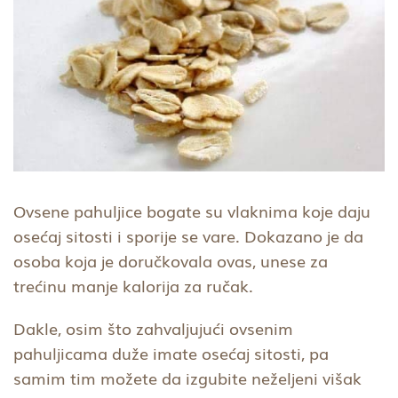
Ovsene pahuljice bogate su vlaknima koje daju
osećaj sitosti i sporije se vare. Dokazano je da
osoba koja je doručkovala ovas, unese za
trećinu manje kalorija za ručak.
Dakle, osim što zahvaljujući ovsenim
pahuljicama duže imate osećaj sitosti, pa
samim tim možete da izgubite neželjeni višak