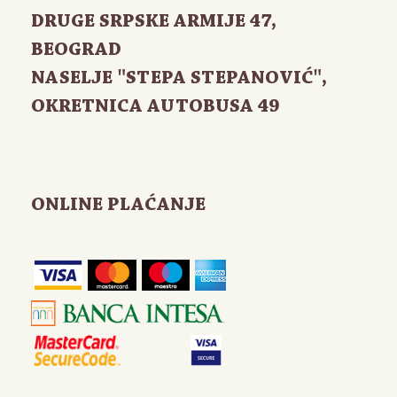
DRUGE SRPSKE ARMIJE 47
,
BEOGRAD
NASELJE "STEPA STEPANOVIĆ",
OKRETNICA AUTOBUSA 49
ONLINE PLAĆANJE