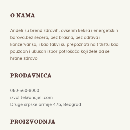
O NAMA
Anđeli su brend zdravih, ovsenih keksa i energetskih
barova,bez šećera, bez brašna, bez aditiva i
konzervansa, i kao takvi su prepoznati na tržištu kao
pouzdan i ukusan izbor potrošača koji žele da se
hrane zdravo.
PRODAVNICA
060-560-8000
izvolite@andjeli.com
Druge srpske armije 47b, Beograd
PROIZVODNJA