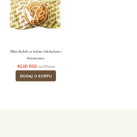
Mini Anđeli sa belom čokoladom i
brusnicama
45,00
RSD
sa PDVom
DODAJ U KORPU