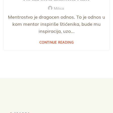
Milica
Mentrostvo je dragocen odnos. To je odnos u
kom mentor inspiriše štićenika, bude mu
inspiracija, uzo...
CONTINUE READING