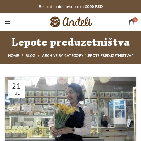
Besplatna dostava preko
5000 RSD
0
Lepote preduzetništva
HOME
BLOG
ARCHIVE BY CATEGORY "LEPOTE PREDUZETNIŠTVA"
21
JUL