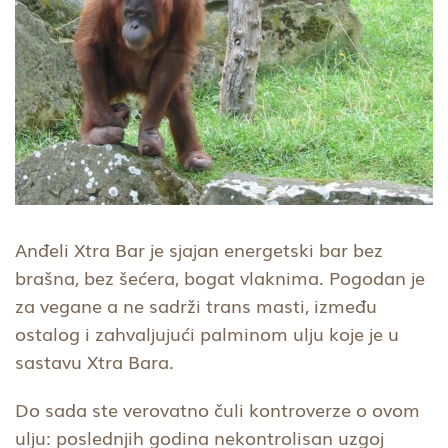
Anđeli Xtra Bar je sjajan energetski bar bez
brašna, bez šećera, bogat vlaknima. Pogodan je
za vegane a ne sadrži trans masti, između
ostalog i zahvaljujući palminom ulju koje je u
sastavu Xtra Bara.
Do sada ste verovatno čuli kontroverze o ovom
ulju: poslednjih godina nekontrolisan uzgoj