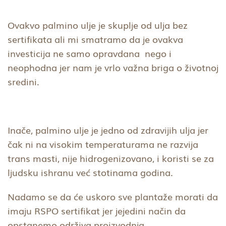
Ovakvo palmino ulje je skuplje od ulja bez
sertifikata ali mi smatramo da je ovakva
investicija ne samo opravdana nego i
neophodna jer nam je vrlo važna briga o životnoj
sredini.
Inače, palmino ulje je jedno od zdravijih ulja jer
čak ni na visokim temperaturama ne razvija
trans masti, nije hidrogenizovano, i koristi se za
ljudsku ishranu već stotinama godina.
Nadamo se da će uskoro sve plantaže morati da
imaju RSPO sertifikat jer jejedini način da
opstanemo održiva proizvodnja.