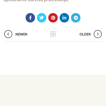
NEWER
OLDER