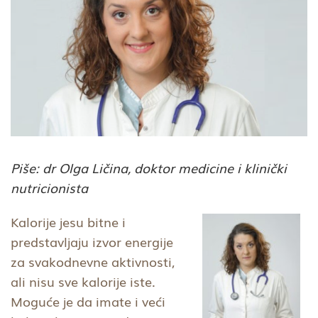
Piše: dr Olga Ličina, doktor medicine i klinički
nutricionista
Kalorije jesu bitne i
predstavljaju izvor energije
za svakodnevne aktivnosti,
ali nisu sve kalorije iste.
Moguće je da imate i veći