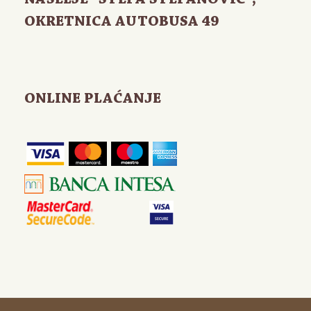
NASELJE "STEPA STEPANOVIĆ",
OKRETNICA AUTOBUSA 49
ONLINE PLAĆANJE