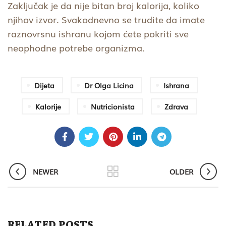
Zaključak je da nije bitan broj kalorija, koliko
njihov izvor. Svakodnevno se trudite da imate
raznovrsnu ishranu kojom ćete pokriti sve
neophodne potrebe organizma.
Dijeta
Dr Olga Licina
Ishrana
Kalorije
Nutricionista
Zdrava
NEWER
OLDER
RELATED POSTS