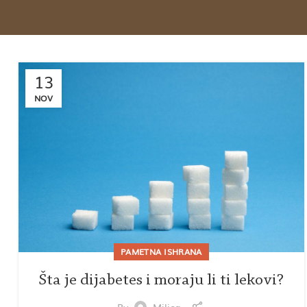
13
NOV
PAMETNA ISHRANA
Šta je dijabetes i moraju li ti lekovi?
By
Milica