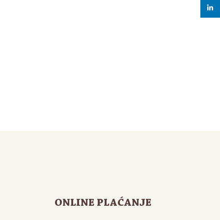
linke
ONLINE PLAĆANJE