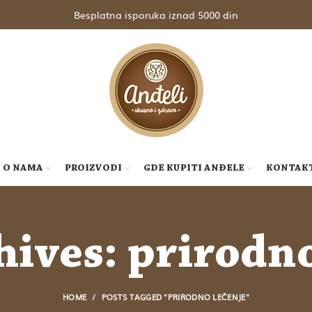
Besplatna isporuka iznad 5000 din
O NAMA
PROIZVODI
GDE KUPITI ANĐELE
KONTAK
hives: prirodno
HOME
POSTS TAGGED "PRIRODNO LEČENJE"