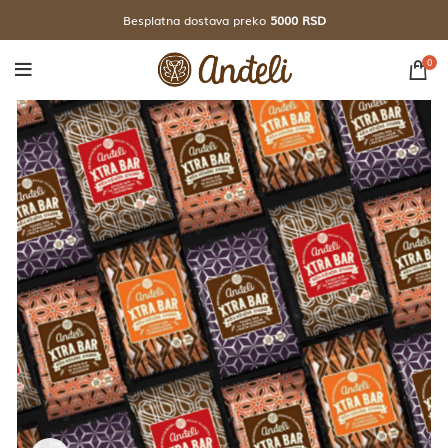
Besplatna dostava preko
5000 RSD
0