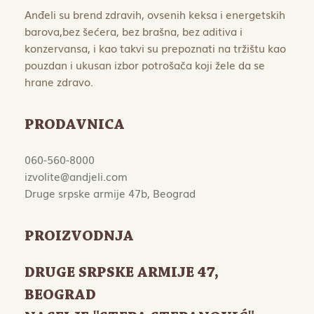
Anđeli su brend zdravih, ovsenih keksa i energetskih
barova,bez šećera, bez brašna, bez aditiva i
konzervansa, i kao takvi su prepoznati na tržištu kao
pouzdan i ukusan izbor potrošača koji žele da se
hrane zdravo.
PRODAVNICA
060-560-8000
izvolite@andjeli.com
Druge srpske armije 47b, Beograd
PROIZVODNJA
DRUGE SRPSKE ARMIJE 47
,
BEOGRAD