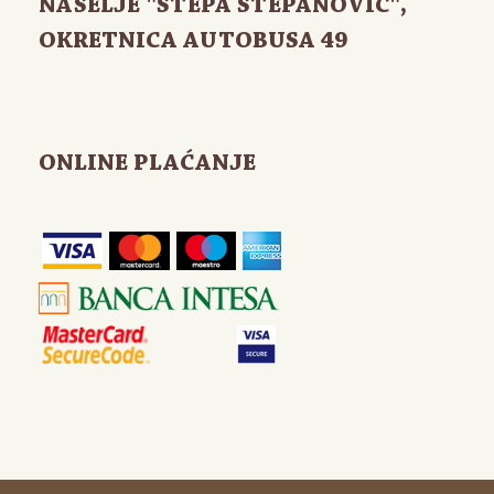
NASELJE "STEPA STEPANOVIĆ",
OKRETNICA AUTOBUSA 49
ONLINE PLAĆANJE