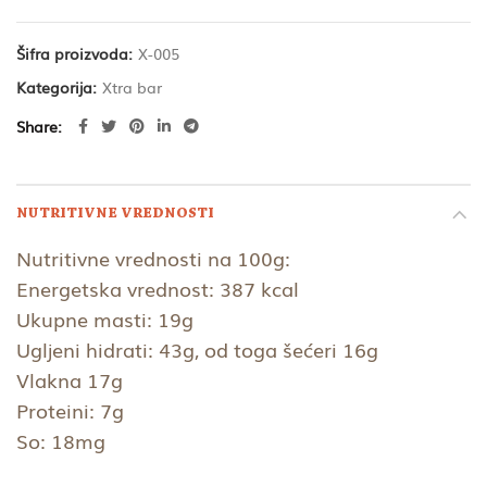
Šifra proizvoda:
X-005
Kategorija:
Xtra bar
Share
NUTRITIVNE VREDNOSTI
Nutritivne vrednosti na 100g:
Energetska vrednost: 387 kcal
Ukupne masti: 19g
Ugljeni hidrati: 43g, od toga šećeri 16g
Vlakna 17g
Proteini: 7g
So: 18mg