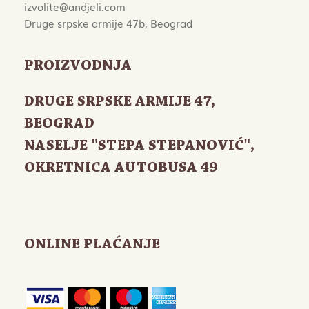
izvolite@andjeli.com
Druge srpske armije 47b, Beograd
PROIZVODNJA
DRUGE SRPSKE ARMIJE 47
,
BEOGRAD
NASELJE "STEPA STEPANOVIĆ",
OKRETNICA AUTOBUSA 49
ONLINE PLAĆANJE