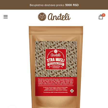
Besplatna dostava preko
5000 RSD
0