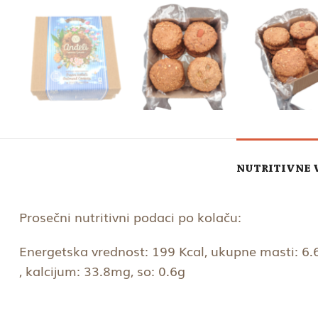
NUTRITIVNE 
Prosečni nutritivni podaci po kolaču:
Energetska vrednost: 199 Kcal, ukupne masti: 6.6g
, kalcijum: 33.8mg, so: 0.6g