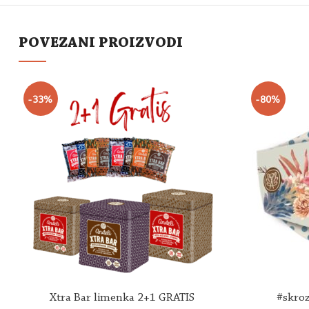
POVEZANI PROIZVODI
-33%
-80%
Xtra Bar limenka 2+1 GRATIS
#skroz