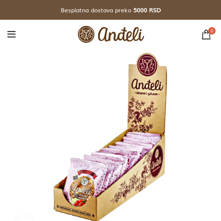
Besplatna dostava preko
5000 RSD
0