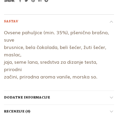
Share
SASTAV
Ovsene pahuljice (min. 35%), pšenično brašno,
suve
brusnice, bela čokolada, beli šećer, žuti šećer,
maslac,
jaja, seme lana, sredstva za dizanje testa,
prirodni
začini, prirodna aroma vanile, morska so.
DODATNE INFORMACIJE
RECENZIJE (0)