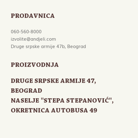
PRODAVNICA
060-560-8000
izvolite@andjeli.com
Druge srpske armije 47b, Beograd
PROIZVODNJA
DRUGE SRPSKE ARMIJE 47
,
BEOGRAD
NASELJE "STEPA STEPANOVIĆ",
OKRETNICA AUTOBUSA 49