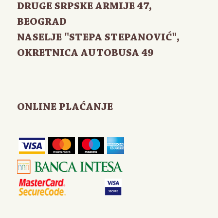
DRUGE SRPSKE ARMIJE 47
,
BEOGRAD
NASELJE "STEPA STEPANOVIĆ",
OKRETNICA AUTOBUSA 49
ONLINE PLAĆANJE