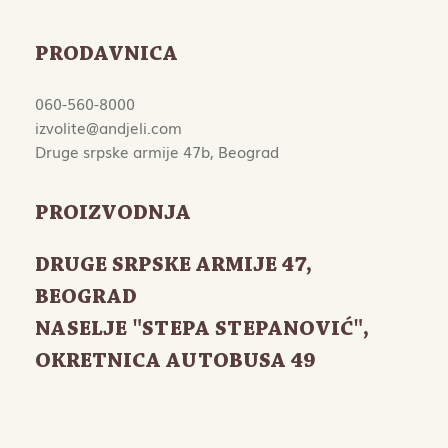
PRODAVNICA
060-560-8000
izvolite@andjeli.com
Druge srpske armije 47b, Beograd
PROIZVODNJA
DRUGE SRPSKE ARMIJE 47
,
BEOGRAD
NASELJE "STEPA STEPANOVIĆ",
OKRETNICA AUTOBUSA 49