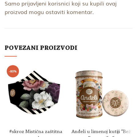
Samo prijavljeni korisnici koji su kupili ovaj
proizvod mogu ostaviti komentar.
POVEZANI PROIZVODI
-80%
#skroz Mistična zaštitna
Anđeli u limenoj kutiji “Bež