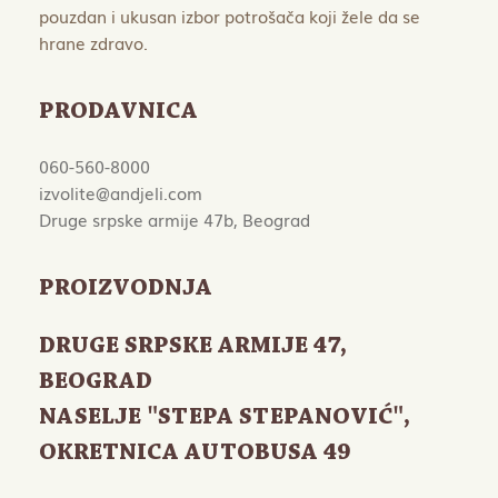
pouzdan i ukusan izbor potrošača koji žele da se
hrane zdravo.
PRODAVNICA
060-560-8000
izvolite@andjeli.com
Druge srpske armije 47b, Beograd
PROIZVODNJA
DRUGE SRPSKE ARMIJE 47
,
BEOGRAD
NASELJE "STEPA STEPANOVIĆ",
OKRETNICA AUTOBUSA 49