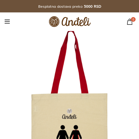
Besplatna dostava preko
5000 RSD
0