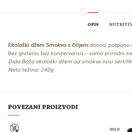
OPIS
NUTRITI
Ekološki džem Smokva s čilijem
donosi potpuno n
Bez glutena, bez konzervansa – samo prirodni sasto
Dida Boža ekološki džem od smokve nosi sertifik
Neto težina: 240g
POVEZANI PROIZVODI
SOLD