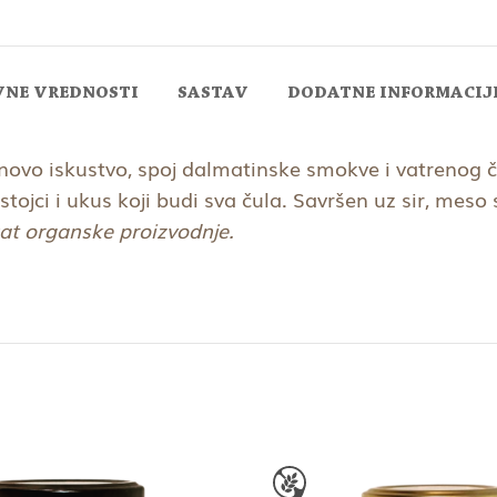
VNE VREDNOSTI
SASTAV
DODATNE INFORMACIJ
ovo iskustvo, spoj dalmatinske smokve i vatrenog č
jci i ukus koji budi sva čula. Savršen uz sir, meso s 
at organske proizvodnje.