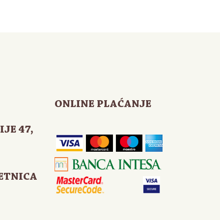
ONLINE PLAĆANJE
IJE 47
,
ETNICA