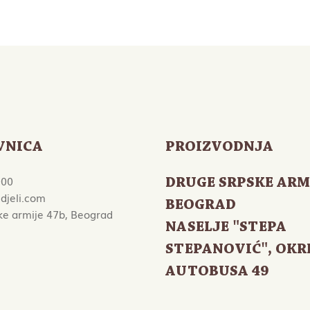
VNICA
PROIZVODNJA
000
DRUGE SRPSKE ARM
djeli.com
BEOGRAD
ke armije 47b, Beograd
NASELJE "STEPA
STEPANOVIĆ", OKR
AUTOBUSA 49