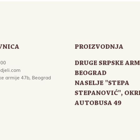
VNICA
PROIZVODNJA
000
DRUGE SRPSKE ARM
djeli.com
BEOGRAD
ke armije 47b, Beograd
NASELJE "STEPA
STEPANOVIĆ", OKR
AUTOBUSA 49