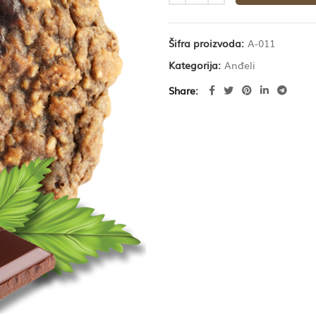
Šifra proizvoda:
A-011
Kategorija:
Anđeli
Share