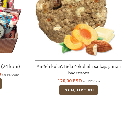
a (24 kom)
Anđeli kolač: Bela čokolada sa kajsijama i
Trenutna
bademom
D
sa PDVom
cena
120,00
RSD
sa PDVom
je:
2.916,00 RSD.
DODAJ U KORPU
.