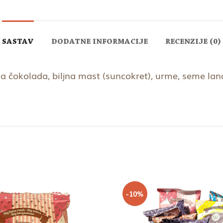
SASTAV
DODATNE INFORMACIJE
RECENZIJE (0)
a čokolada, biljna mast (suncokret), urme, seme lana,
-10%