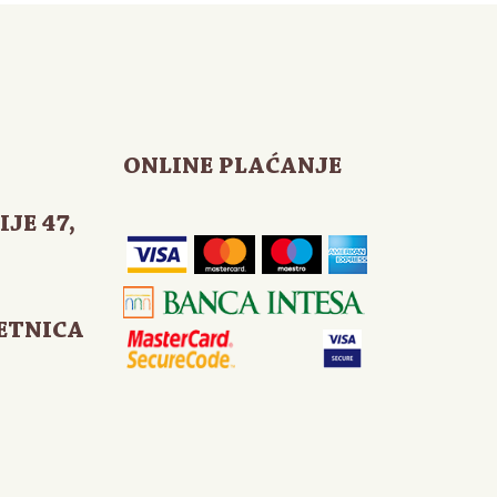
ONLINE PLAĆANJE
IJE 47
,
ETNICA