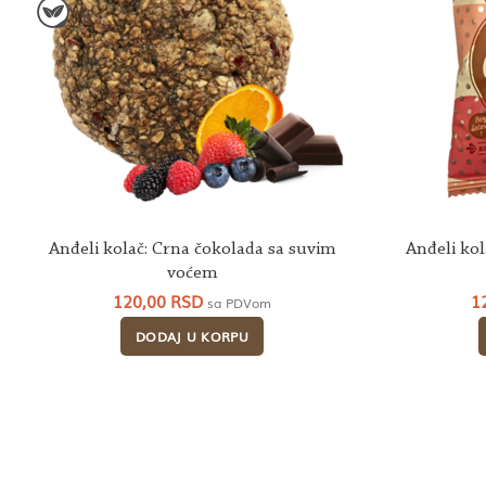
Anđeli kolač: Crna čokolada sa suvim
Anđeli kol
voćem
120,00
RSD
1
sa PDVom
DODAJ U KORPU