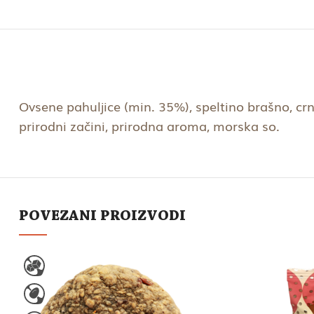
Ovsene pahuljice (min. 35%), speltino brašno, crn
prirodni začini, prirodna aroma, morska so.
POVEZANI PROIZVODI