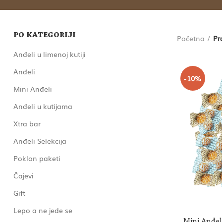
PO KATEGORIJI
Početna
Pr
Anđeli u limenoj kutiji
Anđeli
-10%
Mini Anđeli
Anđeli u kutijama
Xtra bar
Anđeli Selekcija
Poklon paketi
Čajevi
Gift
Lepo a ne jede se
Mini Anđel