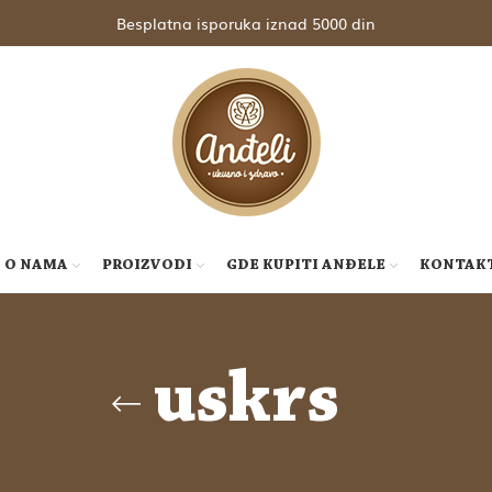
Besplatna isporuka iznad 5000 din
O NAMA
PROIZVODI
GDE KUPITI ANĐELE
KONTAK
uskrs