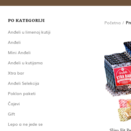
PO KATEGORIJI
Početna
Pr
Anđeli u limenoj kutiji
Anđeli
Mini Anđeli
Anđeli u kutijama
Xtra bar
Anđeli Selekcija
Poklon paketi
Čajevi
Gift
Lepo a ne jede se
Slim Fit 