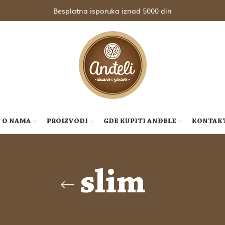
Besplatna isporuka iznad 5000 din
O NAMA
PROIZVODI
GDE KUPITI ANĐELE
KONTAK
slim